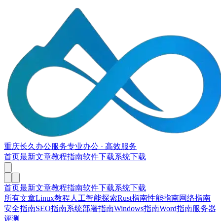
重庆长久办公服务
专业办公 · 高效服务
首页
最新文章
教程指南
软件下载
系统下载
首页
最新文章
教程指南
软件下载
系统下载
所有文章
Linux教程
人工智能探索
Rust指南
性能指南
网络指南
安全指南
SEO指南
系统部署指南
Windows指南
Word指南
服务器
评测