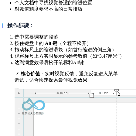
个人文档中寻找视觉舒适的缩进位置
对数值精度要求不高的日常排版
操作步骤：
选中需要调整的段落
按住键盘上的
Alt 键
（全程不松开）
拖动标尺上的缩进滑块（如首行缩进的倒三角）
观察标尺上方实时显示的参考数值（如“3.47厘米”）
达到满意效果后松开鼠标和Alt键
📌
核心价值
：实时视觉反馈，避免反复进入菜单
调试，适合快速探索最佳视觉效果