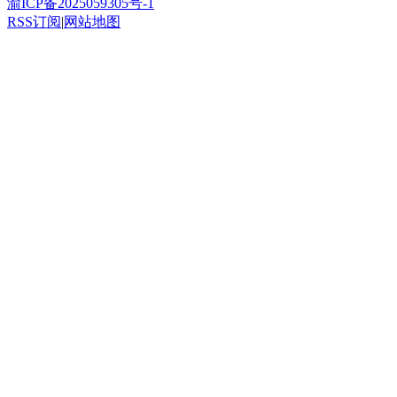
渝ICP备2025059305号-1
RSS订阅
|
网站地图