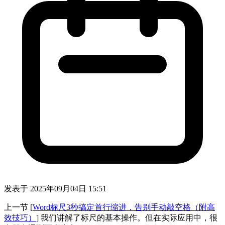
发表于
2025年09月04日 15:51
上一节 [
Word标尺3秒搞定首行缩进，告别手动敲空格（附高
效技巧）
] 我们讲解了标尺的基本操作。但在实际应用中，很