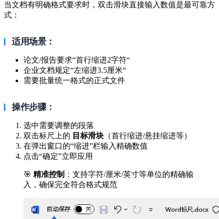
当文档有明确格式要求时，双击滑块直接输入数值是最可靠方
式：
适用场景：
论文/报告要求“首行缩进2字符“
企业文档规定“左缩进3.5厘米“
需要批量统一格式的正式文件
操作步骤：
选中需要调整的段落
双击标尺上的
目标滑块
（首行缩进/悬挂缩进等）
在弹出窗口的“缩进”栏输入精确数值
点击“确定”立即应用
🎯
精准控制
：支持字符/厘米/英寸等单位的精确输
入，确保完全符合格式规范