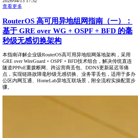
2026/04/13 17:52
查看更多
RouterOS 高可用异地组网指南（一）：
基于 GRE over WG + OSPF + BFD 的毫
秒级无感切换架构
本指南详解企业级RouterOS高可用异地组网落地架构，采用
GRE over WireGuard + OSPF + BFD技术组合，解决传统直连
隧道PPPoE重拨断网、跨运营商丢包、DDNS更新延迟等痛
点，实现链路故障毫秒级无感切换、业务零丢包，适用于多办
公区内网互通、HomeLab异地互联场景，附全流程实操配置步
骤。