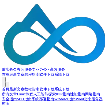
重庆长久办公服务
专业办公 · 高效服务
首页
最新文章
教程指南
软件下载
系统下载
首页
最新文章
教程指南
软件下载
系统下载
所有文章
Linux教程
人工智能探索
Rust指南
性能指南
网络指南
安全指南
SEO指南
系统部署指南
Windows指南
Word指南
服务器
评测