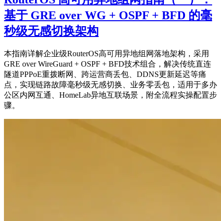
基于 GRE over WG + OSPF + BFD 的毫
秒级无感切换架构
本指南详解企业级RouterOS高可用异地组网落地架构，采用
GRE over WireGuard + OSPF + BFD技术组合，解决传统直连
隧道PPPoE重拨断网、跨运营商丢包、DDNS更新延迟等痛
点，实现链路故障毫秒级无感切换、业务零丢包，适用于多办
公区内网互通、HomeLab异地互联场景，附全流程实操配置步
骤。