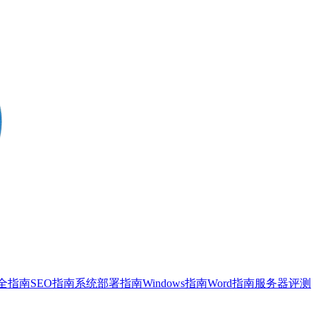
全指南
SEO指南
系统部署指南
Windows指南
Word指南
服务器评测