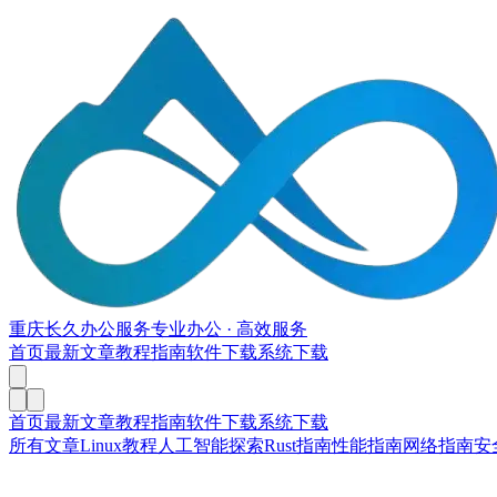
重庆长久办公服务
专业办公 · 高效服务
首页
最新文章
教程指南
软件下载
系统下载
首页
最新文章
教程指南
软件下载
系统下载
所有文章
Linux教程
人工智能探索
Rust指南
性能指南
网络指南
安