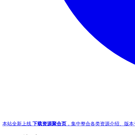
本站全新上线
下载资源聚合页
，集中整合各类资源介绍、版本