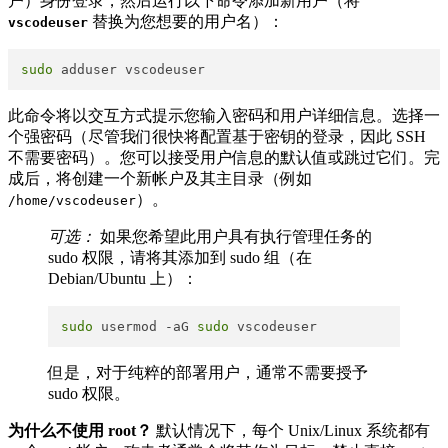
户）身份登录，然后运行以下命令添加新用户（将
​ 替换为您想要的用户名）：
vscodeuser
sudo
此命令将以交互方式提示您输入密码和用户详细信息。选择一
个强密码（尽管我们很快将配置基于密钥的登录，因此 SSH
不需要密码）。您可以接受用户信息的默认值或跳过它们。完
成后，将创建一个新帐户及其主目录（例如
​）。
/home/vscodeuser
可选：
如果您希望此用户具有执行管理任务的
sudo 权限，请将其添加到 sudo 组（在
Debian/Ubuntu 上）：
sudo
 usermod -aG 
sudo
但是，对于纯粹的部署用户，通常不需要授予
sudo 权限。
为什么不使用 root？
默认情况下，每个 Unix/Linux 系统都有