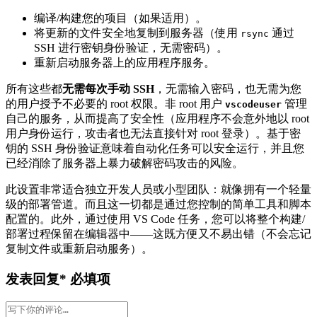
编译/构建您的项目（如果适用）。
将更新的文件安全地复制到服务器（使用
​ 通过
rsync
SSH 进行密钥身份验证，无需密码）。
重新启动服务器上的应用程序服务。
所有这些都
无需每次手动 SSH
，无需输入密码，也无需为您
的用户授予不必要的 root 权限。非 root 用户
​ 管理
vscodeuser
自己的服务，从而提高了安全性（应用程序不会意外地以 root
用户身份运行，攻击者也无法直接针对 root 登录）。基于密
钥的 SSH 身份验证意味着自动化任务可以安全运行，并且您
已经消除了服务器上暴力破解密码攻击的风险。
此设置非常适合独立开发人员或小型团队：就像拥有一个轻量
级的部署管道。而且这一切都是通过您控制的简单工具和脚本
配置的。此外，通过使用 VS Code 任务，您可以将整个构建/
部署过程保留在编辑器中——这既方便又不易出错（不会忘记
复制文件或重新启动服务）。
发表回复
* 必填项