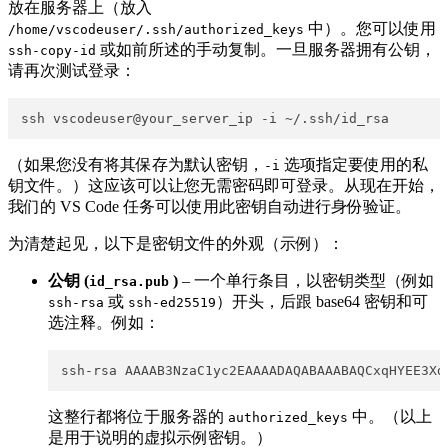
放在服务器上（放入
​ 中）。您可以使用
/home/vscodeuser/.ssh/authorized_keys
​ 或如前所述的手动复制。一旦服务器拥有公钥，
ssh-copy-id
请再次测试登录：
（如果您没有将其保存为默认密钥，
​ 选项指定要使用的私
-i
钥文件。）这应该可以让您无需密码即可登录。从现在开始，
我们的 VS Code 任务可以使用此密钥自动进行身份验证。
为清楚起见，以下是密钥文件的外观（示例）：
公钥 (
​
)
– 一个单行条目，以密钥类型（例如
id_rsa.pub
​ 或
​）开头，后跟 base64 密钥和可
ssh-rsa
ssh-ed25519
选注释。例如：
这整行都将位于服务器的
​ 中。（以上
authorized_keys
是用于说明的虚拟示例密钥。）