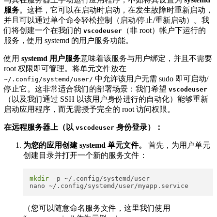
服务
。这样，它可以在启动时启动，在发生故障时重新启动，
并且可以通过单个命令轻松控制（启动/停止/重新启动）。我
们将创建一个在我们的
​（非 root）帐户下运行的
vscodeuser
服务，使用 systemd 的用户服务功能。
使用
systemd 用户服务
意味着该服务与用户绑定，并且不需要
root 权限即可管理。将单元文件放在
​ 中允许该用户无需 sudo 即可启动/
~/.config/systemd/user/
停止它。这非常适合我们的部署场景：我们希望
vscodeuser
（以及我们通过 SSH 以该用户身份进行的自动化）能够重新
启动应用程序，而无需授予完全的 root 访问权限。
在远程服务器上（以
​
身份登录）：
vscodeuser
为您的应用创建 systemd 单元文件。
首先，为用户单元
创建目录并打开一个新的服务文件：
mkdir
 -p ~/.config/systemd/user

（您可以随意命名服务文件，这里我们使用