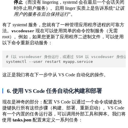
停止
（而没有 lingering，systemd 会在最后一个会话关闭
时停止用户服务）。启用 linger 实质上是告诉系统“
让该
用户的服务在后台保持运行
”。
有了 systemd 服务，您就有了一种管理应用程序进程的可靠方
法。
​ 现在可以使用简单的命令控制服务（无需
vscodeuser
root）。例如，如果您更新了应用程序二进制文件，可以使用
以下命令重新启动服务：
# (以 vscodeuser 身份运行，或通过 SSH 以 vscodeuser 身份
这正是我们将在下一步中从 VS Code 自动化的操作。
6. 使用 VS Code 任务自动化构建和部署
现在是神奇的部分：配置 VS Code 以通过一个命令或键盘快
捷键执行所有这些步骤（构建、部署、重新启动）。VS Code
有一个内置的任务运行器，可以调用外部工具和脚本。我们将
使用
tasks.json
配置来定义一系列任务：