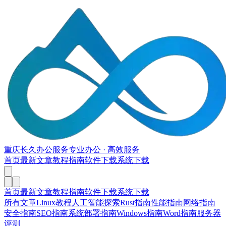
重庆长久办公服务
专业办公 · 高效服务
首页
最新文章
教程指南
软件下载
系统下载
首页
最新文章
教程指南
软件下载
系统下载
所有文章
Linux教程
人工智能探索
Rust指南
性能指南
网络指南
安全指南
SEO指南
系统部署指南
Windows指南
Word指南
服务器
评测