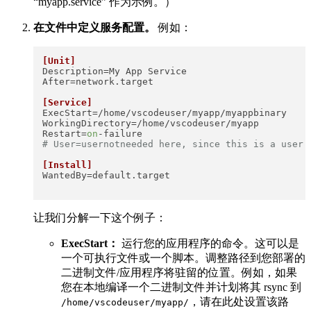
“myapp.service” 作为示例。）
在文件中定义服务配置。
例如：
[Unit]
Description
After
=network.target

[Service]
ExecStart
WorkingDirectory
Restart
=
on
# User=usernotneeded here, since this is a user 
[Install]
WantedBy
=default.target

让我们分解一下这个例子：
ExecStart：
运行您的应用程序的命令。这可以是
一个可执行文件或一个脚本。调整路径到您部署的
二进制文件/应用程序将驻留的位置。例如，如果
您在本地编译一个二进制文件并计划将其 rsync 到
​，请在此处设置该路
/home/vscodeuser/myapp/