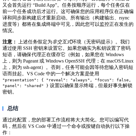
又会首先运行 “Build App”。任务按顺序运行，每个任务仅在
前一个任务成功后才运行。这可确保您的应用程序仅在正确编
译和同步新构建后才重新启动。所有输出（构建输出、rsync
进度等）都将在集成终端中可见，因此您可以监控正在发生的
情况。
注意：
上述任务假定为
非交互式
环境（无密码提示）。我们
通过使用 SSH 密钥来设置它。如果您确实为私钥设置了密码
短语，请确保代理正在缓存它（例如，如果您在 Windows
上，则为 Pageant 或 Windows OpenSSH 代理；在 macOS/Linux
上，则为 ssh-agent）。否则，任务可能会因等待您输入密码短
语而挂起。VS Code 中的一个解决方案是使用
"presentation": { "reveal": "always", "focus": false,
​ 设置以确保显示终端，但最好事先解锁
"panel": "shared" }
密钥。
总结
通过此配置，您的部署工作流程将大大简化。您可以编写代
码，然后在 VS Code 中通过一个命令或按键自动执行以下操
作：