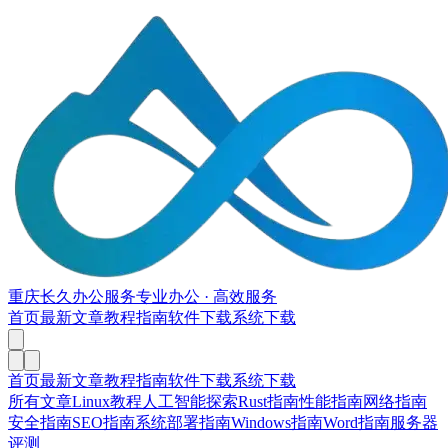
重庆长久办公服务
专业办公 · 高效服务
首页
最新文章
教程指南
软件下载
系统下载
首页
最新文章
教程指南
软件下载
系统下载
所有文章
Linux教程
人工智能探索
Rust指南
性能指南
网络指南
安全指南
SEO指南
系统部署指南
Windows指南
Word指南
服务器
评测