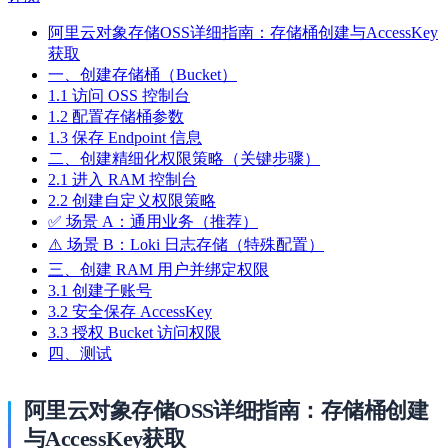
阿里云对象存储OSS详细指南：存储桶创建与AccessKey
获取
一、创建存储桶（Bucket）
1.1 访问 OSS 控制台
1.2 配置存储桶参数
1.3 保存 Endpoint 信息
二、创建精细化权限策略（关键步骤）
2.1 进入 RAM 控制台
2.2 创建自定义权限策略
✅ 场景 A：通用业务（推荐）
⚠️ 场景 B：Loki 日志存储（特殊配置）
三、创建 RAM 用户并绑定权限
3.1 创建子账号
3.2 安全保存 AccessKey
3.3 授权 Bucket 访问权限
四、测试
阿里云对象存储OSS详细指南：存储桶创建
与AccessKey获取