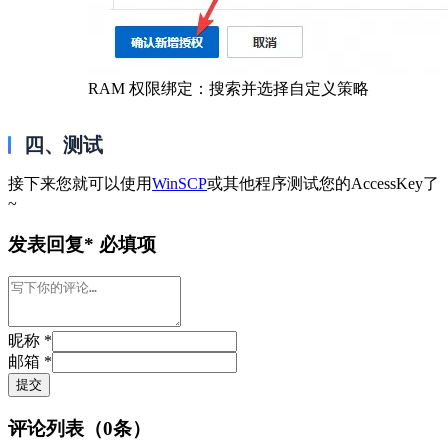
RAM 权限绑定：搜索并选择自定义策略
四、测试
接下来您就可以使用
WinSCP
或其他程序测试您的AccessKey了
~
发表回复
* 必填项
昵称 *
邮箱 *
提交
评论列表（
0
条）