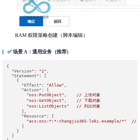
RAM 权限策略创建（脚本编辑）
✅ 场景 A：通用业务（推荐）
{

"Version":
"1"
,

"Statement":
 [

    {

"Effect":
"Allow"
,

"Action":
 [

"oss:PutObject"
,    
//
上传对象
"oss:GetObject"
,    
//
下载对象
"oss:ListObjects"
//
列出对象
      ],

"Resource":
 [

"acs:oss:*:*:changjiu365-loki-example/*"
//
      ]

    }

  ]
