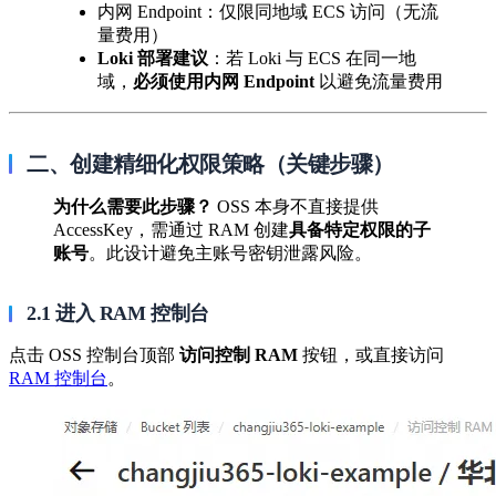
内网 Endpoint：仅限同地域 ECS 访问（无流
量费用）
Loki 部署建议
：若 Loki 与 ECS 在同一地
域，
必须使用内网 Endpoint
以避免流量费用
二、创建精细化权限策略（关键步骤）
为什么需要此步骤？
OSS 本身不直接提供
AccessKey，需通过 RAM 创建
具备特定权限的子
账号
。此设计避免主账号密钥泄露风险。
2.1 进入 RAM 控制台
点击 OSS 控制台顶部
访问控制 RAM
按钮，或直接访问
RAM 控制台
。 ​