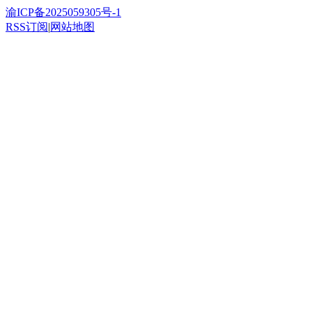
渝ICP备2025059305号-1
RSS订阅
|
网站地图