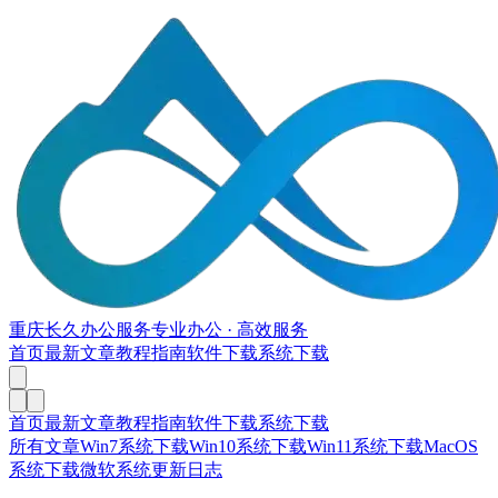
重庆长久办公服务
专业办公 · 高效服务
首页
最新文章
教程指南
软件下载
系统下载
首页
最新文章
教程指南
软件下载
系统下载
所有文章
Win7系统下载
Win10系统下载
Win11系统下载
MacOS
系统下载
微软系统更新日志