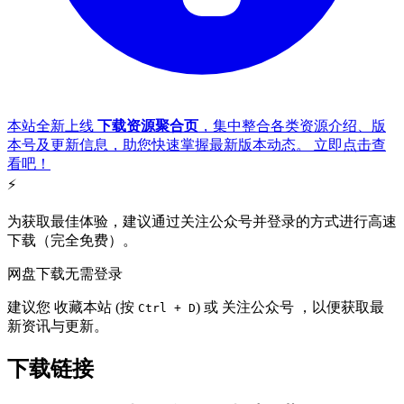
本站全新上线
下载资源聚合页
，集中整合各类资源介绍、版
本号及更新信息，助您快速掌握最新版本动态。
立即点击查
看吧
！
⚡
为获取最佳体验，建议通过关注公众号并登录的方式进行高速
下载（
完全免费
）。
网盘下载无需登录
建议您
收藏本站
(按
) 或
关注公众号
，以便获取最
Ctrl + D
新资讯与更新。
下载链接