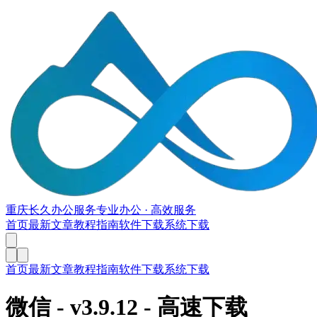
重庆长久办公服务
专业办公 · 高效服务
首页
最新文章
教程指南
软件下载
系统下载
首页
最新文章
教程指南
软件下载
系统下载
微信
- v
3.9.12
- 高速下载