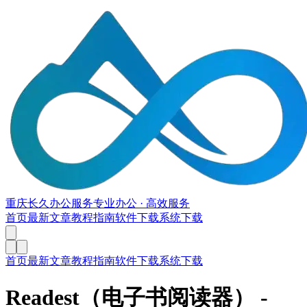
重庆长久办公服务
专业办公 · 高效服务
首页
最新文章
教程指南
软件下载
系统下载
首页
最新文章
教程指南
软件下载
系统下载
Readest（电子书阅读器）
-