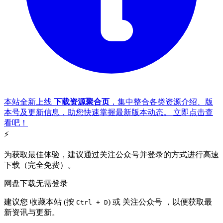
本站全新上线
下载资源聚合页
，集中整合各类资源介绍、版
本号及更新信息，助您快速掌握最新版本动态。
立即点击查
看吧
！
⚡
为获取最佳体验，建议通过关注公众号并登录的方式进行高速
下载（
完全免费
）。
网盘下载无需登录
建议您
收藏本站
(按
) 或
关注公众号
，以便获取最
Ctrl + D
新资讯与更新。