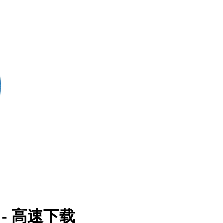
- 高速下载