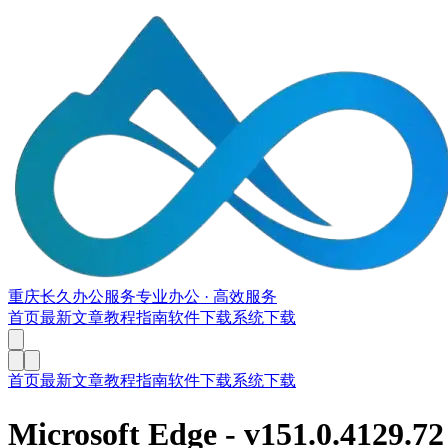
重庆长久办公服务
专业办公 · 高效服务
首页
最新文章
教程指南
软件下载
系统下载
首页
最新文章
教程指南
软件下载
系统下载
Microsoft Edge
- v
151.0.4129.72