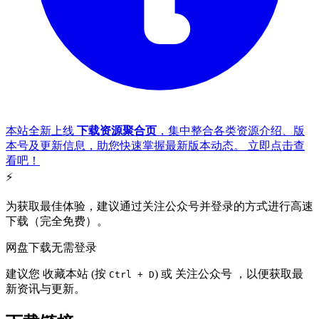
本站全新上线
下载资源聚合页
，集中整合各类资源介绍、版
本号及更新信息，助您快速掌握最新版本动态。
立即点击查
看吧
！
⚡
为获取最佳体验，建议通过关注公众号并登录的方式进行高速
下载（
完全免费
）。
网盘下载无需登录
建议您
收藏本站
(按
) 或
关注公众号
，以便获取最
Ctrl + D
新资讯与更新。