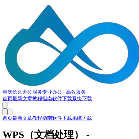
重庆长久办公服务
专业办公 · 高效服务
首页
最新文章
教程指南
软件下载
系统下载
首页
最新文章
教程指南
软件下载
系统下载
WPS（文档处理）
-