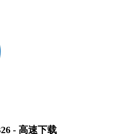
326
- 高速下载