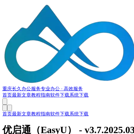
重庆长久办公服务
专业办公 · 高效服务
首页
最新文章
教程指南
软件下载
系统下载
首页
最新文章
教程指南
软件下载
系统下载
优启通（EasyU）
- v
3.7.2025.0